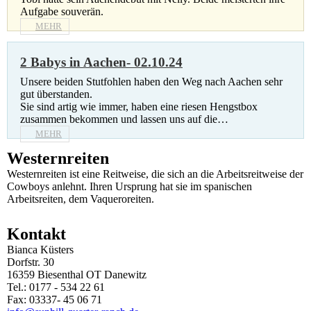
Aufgabe souverän.
MEHR
2 Babys in Aachen- 02.10.24
Unsere beiden Stutfohlen haben den Weg nach Aachen sehr
gut überstanden.
Sie sind artig wie immer, haben eine riesen Hengstbox
zusammen bekommen und lassen uns auf die…
MEHR
Westernreiten
Westernreiten ist eine Reitweise, die sich an die Arbeitsreitweise der
Cowboys anlehnt. Ihren Ursprung hat sie im spanischen
Arbeitsreiten, dem Vaqueroreiten.
Kontakt
Bianca Küsters
Dorfstr. 30
16359 Biesenthal OT Danewitz
Tel.: 0177 - 534 22 61
Fax: 03337- 45 06 71