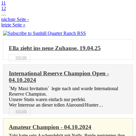
11
12
…
nächste Seite ›
letzte Seite »
Ella zieht ins neue Zuhause. 19.04.25
MEHR
International Reserve Champion Open -
04.10.2024
`My Maxi Invitation` legte nach und wurde International
Reserve Champion.
Unsere Stutis waren einfach nur perfekt.
Wer Interesse an dieser tollen Alaround/Hunter…
MEHR
Amateur Champion - 04.10.2024
Tobi hatte sein Aachendebüt mit Nelly. Beide meisterten ihre