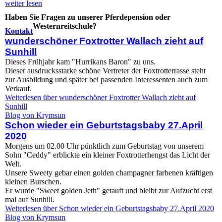
weiter lesen
Haben Sie Fragen zu unserer Pferdepension oder
Westernreitschule?
Kontakt
wunderschöner Foxtrotter Wallach zieht auf
Sunhill
Dieses Frühjahr kam "Hurrikans Baron" zu uns.
Dieser ausdrucksstarke schöne Vertreter der Foxtrotterrasse steht
zur Ausbildung und später bei passenden Interessenten auch zum
Verkauf.
Weiterlesen
über wunderschöner Foxtrotter Wallach zieht auf
Sunhill
Blog von Krymsun
Schon wieder ein Geburtstagsbaby 27.April
2020
Morgens um 02.00 Uhr pünktlich zum Geburtstag von unserem
Sohn "Ceddy" erblickte ein kleiner Foxtrotterhengst das Licht der
Welt.
Unsere Sweety gebar einen golden champagner farbenen kräftigen
kleinen Burschen.
Er wurde "Sweet golden Jeth" getauft und bleibt zur Aufzucht erst
mal auf Sunhill.
Weiterlesen
über Schon wieder ein Geburtstagsbaby 27.April 2020
Blog von Krymsun