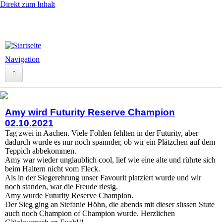
Direkt zum Inhalt
Navigation
Startseite
Ranch
Amy wird Futurity Reserve Champion
02.10.2021
News
Tag zwei in Aachen. Viele Fohlen fehlten in der Futurity, aber
dadurch wurde es nur noch spannder, ob wir ein Plätzchen auf dem
QH-Zucht
Teppich abbekommen.
Amy war wieder unglaublich cool, lief wie eine alte und rührte sich
Foxtrotter
beim Haltern nicht vom Fleck.
Als in der Siegerehrung unser Favourit platziert wurde und wir
Verkaufspferde
noch standen, war die Freude riesig.
Amy wurde Futurity Reserve Champion.
Unsere Preise
Der Sieg ging an Stefanie Höhn, die abends mit dieser süssen Stute
auch noch Champion of Champion wurde. Herzlichen
Kontakt